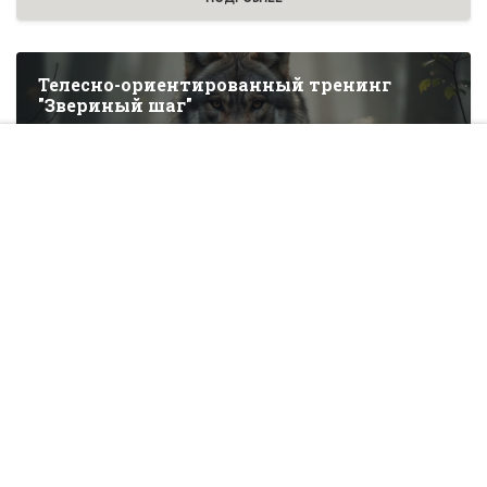
Телесно-ориентированный тренинг
"Звериный шаг"
15 000 руб
ОСТАВИТЬ ЗАЯВКУ
Повышение квалификации
Стоимость:
10500₽
Учебное время:
18 ч.
Формат:
Очное обучение
ПОДРОБНЕЕ