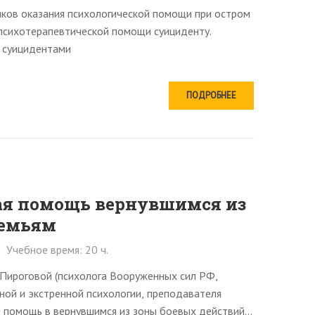
ков оказания психологической помощи при остром
 психотерапевтической помощи суициденту.
к суицидентами
ПОДРОБНЕЕ
ая помощь вернувшимся из
семьям
Учебное время: 20 ч.
Пироговой (психолога Вооруженных сил РФ,
сной и экстренной психологии, преподавателя
я помощь в вернувшимся из зоны боевых действий