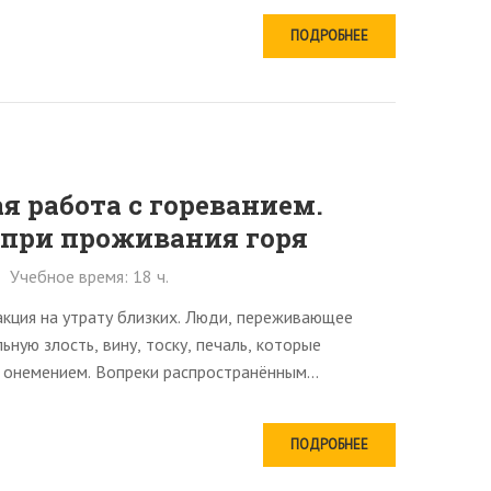
ПОДРОБНЕЕ
я работа с гореванием.
при проживания горя
Учебное время: 18 ч.
акция на утрату близких. Люди, переживающее
ьную злость, вину, тоску, печаль, которые
онемением. Вопреки распространённым...
ПОДРОБНЕЕ