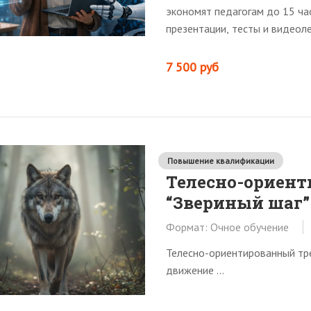
экономят педагогам до 15 ча
презентации, тесты и видеоле
7 500 руб
Повышение квалификации
Телесно-ориен
“Звериный шаг”
Формат: Очное обучение
Телесно-ориентированный тре
движение ...