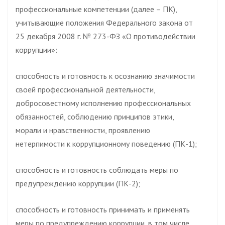
профессиональные компетенции (далее – ПК),
учитывающие положения Федерального закона от
25 декабря 2008 г. № 273-ФЗ «О противодействии
коррупции»:
способность и готовность к осознанию значимости
своей профессиональной деятельности,
добросовестному исполнению профессиональных
обязанностей, соблюдению принципов этики,
морали и нравственности, проявлению
нетерпимости к коррупционному поведению (ПК-1);
способность и готовность соблюдать меры по
предупреждению коррупции (ПК-2);
способность и готовность принимать и применять
меры по предупреждению коррупции, в том числе