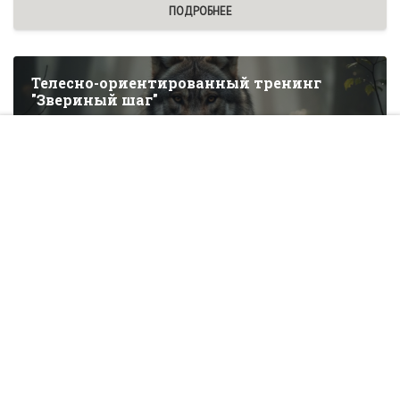
ПОДРОБНЕЕ
Телесно-ориентированный тренинг
"Звериный шаг"
15 000 руб
ОСТАВИТЬ ЗАЯВКУ
Повышение квалификации
Стоимость:
10500₽
Учебное время:
18 ч.
Формат:
Очное обучение
ПОДРОБНЕЕ