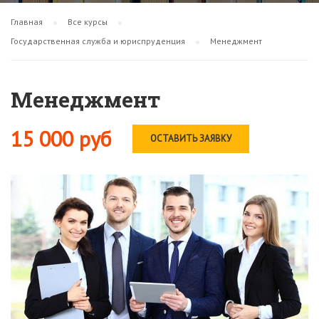
Главная
Все курсы
Государственная служба и юриспруденция
Менеджмент
Менеджмент
15 000 руб
ОСТАВИТЬ ЗАЯВКУ